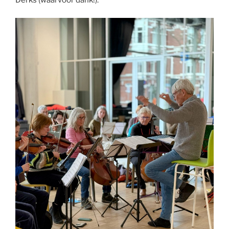
Derks (waarvoor dank!).