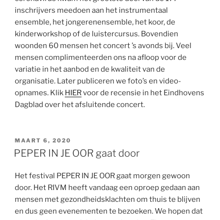
inschrijvers meedoen aan het instrumentaal
ensemble, het jongerenensemble, het koor, de
kinderworkshop of de luistercursus. Bovendien
woonden 60 mensen het concert ’s avonds bij. Veel
mensen complimenteerden ons na afloop voor de
variatie in het aanbod en de kwaliteit van de
organisatie. Later publiceren we foto’s en video-
opnames. Klik
HIER
voor de recensie in het Eindhovens
Dagblad over het afsluitende concert.
GEPLAATST
MAART 6, 2020
OP
PEPER IN JE OOR gaat door
Het festival PEPER IN JE OOR gaat morgen gewoon
door. Het RIVM heeft vandaag een oproep gedaan aan
mensen met gezondheidsklachten om thuis te blijven
en dus geen evenementen te bezoeken. We hopen dat