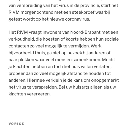
van verspreiding van het virus in de provincie, start het
RIVM morgenochtend met een steekproef waarbij
getest wordt op het nieuwe coronavirus.
Het RIVM vraagt inwoners van Noord-Brabant met een
verkoudheid, die hoesten of koorts hebben hun sociale
contacten zo veel mogelijk te vermijden. Werk
bijvoorbeeld thuis, ga niet op bezoek bij anderen of
naar plekken waar veel mensen samenkomen. Mocht
je klachten hebben en toch het huis willen verlaten,
probeer dan zo veel mogelijk afstand te houden tot
anderen. Hiermee verklein je de kans om onopgemerkt
het virus te verspreiden. Bel uw huisarts alleen als uw
klachten verergeren.
Bericht
Vorig
VORIGE