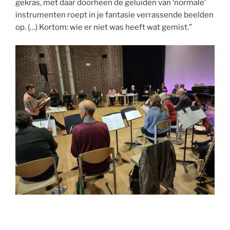
gekras, met daar doorheen de geluiden van ‘normale’
instrumenten roept in je fantasie verrassende beelden
op. (…) Kortom: wie er niet was heeft wat gemist.”