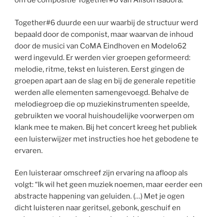
om de compositie Together#6 van Alison Isadora.
Together#6 duurde een uur waarbij de structuur werd
bepaald door de componist, maar waarvan de inhoud
door de musici van CoMA Eindhoven en Modelo62
werd ingevuld. Er werden vier groepen geformeerd:
melodie, ritme, tekst en luisteren. Eerst gingen de
groepen apart aan de slag en bij de generale repetitie
werden alle elementen samengevoegd. Behalve de
melodiegroep die op muziekinstrumenten speelde,
gebruikten we vooral huishoudelijke voorwerpen om
klank mee te maken. Bij het concert kreeg het publiek
een luisterwijzer met instructies hoe het gebodene te
ervaren.
Een luisteraar omschreef zijn ervaring na afloop als
volgt: “Ik wil het geen muziek noemen, maar eerder een
abstracte happening van geluiden. (…) Met je ogen
dicht luisteren naar geritsel, gebonk, geschuif en